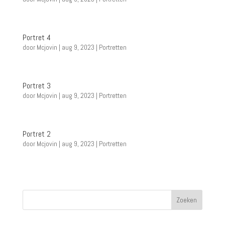
Portret 4
door
Mcjovin
|
aug 9, 2023
|
Portretten
Portret 3
door
Mcjovin
|
aug 9, 2023
|
Portretten
Portret 2
door
Mcjovin
|
aug 9, 2023
|
Portretten
« Vorige Pagina