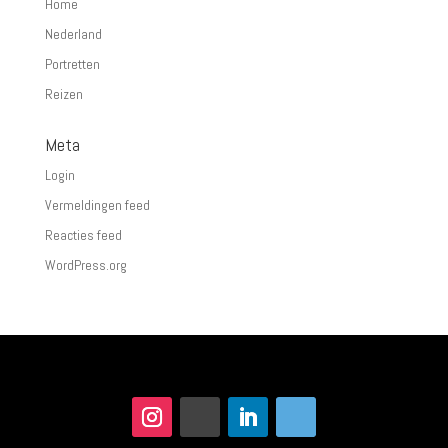
Home
Nederland
Portretten
Reizen
Meta
Login
Vermeldingen feed
Reacties feed
WordPress.org