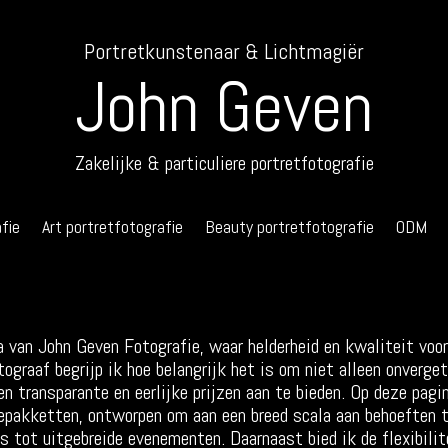
Portretkunstenaar & Lichtmagiër
John Geven
Zakelijke & particuliere portretfotografie
fie
Art portretfotografie
Beauty portretfotografie
ODM
 van John Geven Fotografie, waar helderheid en kwaliteit voo
tograaf begrijp ik hoe belangrijk het is om niet alleen onverg
n transparante en eerlijke prijzen aan te bieden. Op deze pagi
epakketten, ontworpen om aan een breed scala aan behoeften t
es tot uitgebreide evenementen. Daarnaast bied ik de flexibil