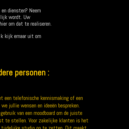
en en diensten? Neem
elijk wordt. Uw
ier om dat te realiseren.
k kijk ernaar uit om
ere personen :
t een telefonische kennismaking of een
 we jullie wensen en ideeën bespreken.
gebruik van een moodboard om de juiste
t te stellen. Voor zakelijke klanten is het
 tijdelijke studio op te zetten. Dit maakt