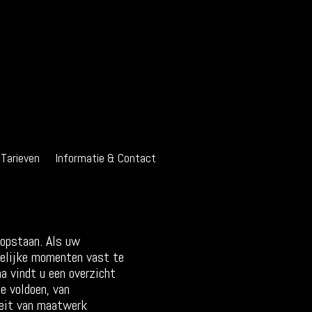
Tarieven
Informatie & Contact
ropstaan. Als uw
etelijke momenten vast te
na vindt u een overzicht
e voldoen, van
iteit van maatwerk