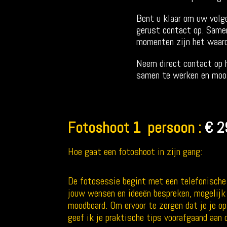
Bent u klaar om uw volge
gerust contact op. Samen
momenten zijn het waard 
Neem direct contact op h
samen te werken en mooie
Fotoshoot 1 persoon :
€ 2
Hoe gaat een fotoshoot in zijn gang:
De fotosessie begint met een telefonisch
jouw wensen en ideeën bespreken, mogelijk
moodboard. Om ervoor te zorgen dat je je op
geef ik je praktische tips voorafgaand aan 