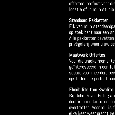
offertes, perfect voor di
locatie of in mijn studio.
Standaard Pakketten:
Elk van mijn standaardp
op zoek bent naar een sn
Alle pakketten bevatten 
privégalerij waar u uw b
Maatwerk Offertes:
Voor die unieke momenten
geïnteresseerd in een fo
sessie voor meerdere per
opstellen die perfect aan
Flexibiliteit en Kwalitei
Bij John Geven Fotografi
doel is om elke fotoshoo
overtreffen. Voor mij is 
elke keer weer prachtige 