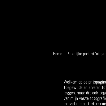
Home
Zakelijke portretfotogra
Welkom op de prijspagina
toegewijde en ervaren fo
leggen, maar dit ook tege
van mijn vaste fotografi
individuele portretsessi