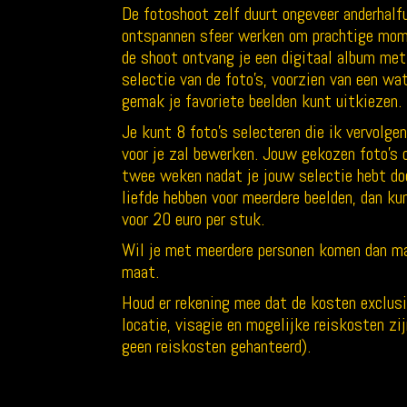
De fotoshoot zelf duurt ongeveer anderhalfu
ontspannen sfeer werken om prachtige mom
de shoot ontvang je een digitaal album me
selectie van de foto’s, voorzien van een wa
gemak je favoriete beelden kunt uitkiezen.
Je kunt 8 foto’s selecteren die ik vervolgen
voor je zal bewerken. Jouw gekozen foto’s o
twee weken nadat je jouw selectie hebt do
liefde hebben voor meerdere beelden, dan ku
voor 20 euro per stuk.
Wil je met meerdere personen komen dan ma
maat.
Houd er rekening mee dat de kosten exclusi
locatie, visagie en mogelijke reiskosten z
geen reiskosten gehanteerd).