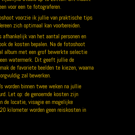
een voor een te fotograferen.
oshoot voorzie ik jullie van praktische tips
dereen zich optimaal kan voorbereiden.
s afhankelijk van het aantal personen en
ook de kosten bepalen. Na de fotoshoot
aal album met een grof bewerkte selectie
 een watermerk. Dit geeft jullie de
emak de favoriete beelden te kiezen, waarna
zorgvuldig zal bewerken.
’s worden binnen twee weken na jullie
urd. Let op: de genoemde kosten zijn
n de locatie, visagie en mogelijke
 20 kilometer worden geen reiskosten in