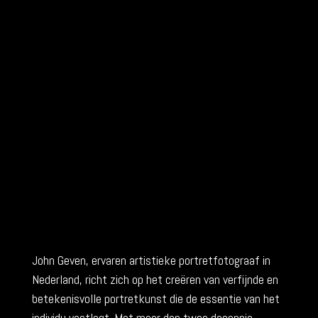
John Geven, ervaren artistieke portretfotograaf in
Nederland, richt zich op het creëren van verfijnde en
betekenisvolle portretkunst die de essentie van het
individu vastlegt. Met meer dan twee decennia